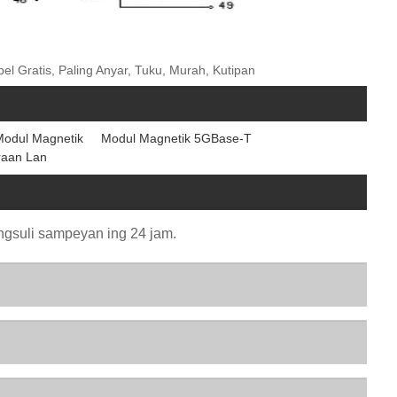
l Gratis, Paling Anyar, Tuku, Murah, Kutipan
odul Magnetik
Modul Magnetik 5GBase-T
aan Lan
angsuli sampeyan ing 24 jam.