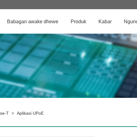
Babagan awake dhewe
Produk
Kabar
Ngun
se-T
>
Aplikasi UPoE