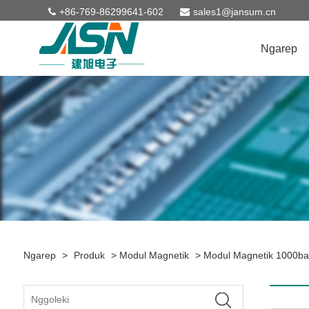
+86-769-86299641-602
sales1@jansum.cn
Ngarep
Ngarep
>
Produk
>
Modul Magnetik
>
Modul Magnetik 1000ba