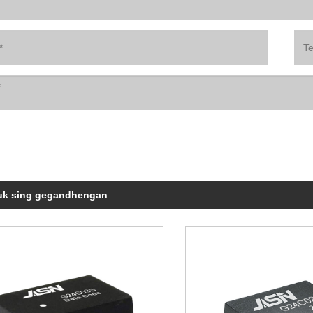
uk sing gegandhengan