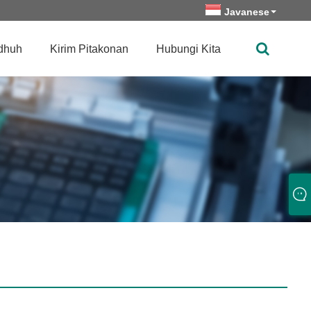
Javanese
dhuh
Kirim Pitakonan
Hubungi Kita