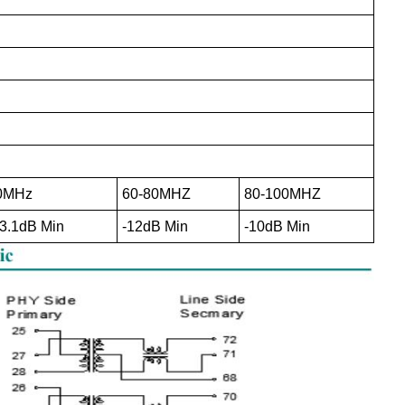
0MHz
60-80MHZ
80-100MHZ
13.1dB Min
-12dB Min
-10dB Min