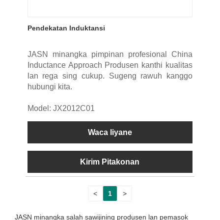
Pendekatan Induktansi
JASN minangka pimpinan profesional China
Inductance Approach Produsen kanthi kualitas
lan rega sing cukup. Sugeng rawuh kanggo
hubungi kita.
Model: JX2012C01
Waca liyane
Kirim Pitakonan
<
1
>
JASN minangka salah sawijining produsen lan pemasok