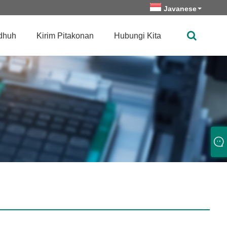
Javanese
dhuh
Kirim Pitakonan
Hubungi Kita