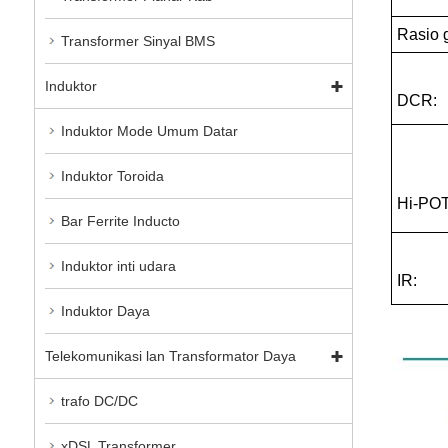
Rasio g
Transformer Sinyal BMS
Induktor
DCR:
Induktor Mode Umum Datar
Induktor Toroida
Hi-POT
Bar Ferrite Inducto
Induktor inti udara
IR:
Induktor Daya
Telekomunikasi lan Transformator Daya
trafo DC/DC
xDSL Transformer