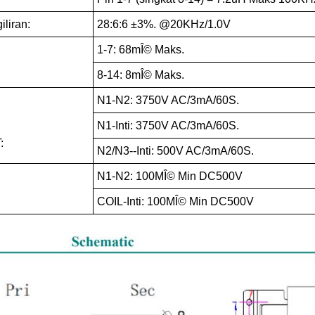
iliran:
28:6:6 ±3%. @20KHz/1.0V
1-7: 68mÎ© Maks.
8-14: 8mÎ© Maks.
N1-N2: 3750V AC/3mA/60S.
N1-Inti: 3750V AC/3mA/60S.
:
N2/N3--Inti: 500V AC/3mA/60S.
N1-N2: 100MÎ© Min DC500V
COIL-Inti: 100MÎ© Min DC500V