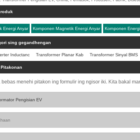
produk
k Energi Anyar
Komponen Magnetik Energi Anyar
Komponen Energi
gori sing gegandhengan
verter Inductanc
Transformer Planar Kab
Transformer Sinyal BMS
 Pitakonan
bebas menehi pitakon ing formulir ing ngisor iki. Kita bakal m