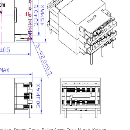
aikan, Sampel Gratis, Paling Anyar, Tuku, Murah, Kutipan