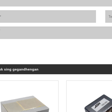
uk sing gegandhengan