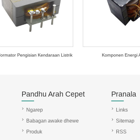
formator Pengisian Kendaraan Listrik
Komponen Energi 
Pandhu Arah Cepet
Pranala
Ngarep
Links
Babagan awake dhewe
Sitemap
Produk
RSS