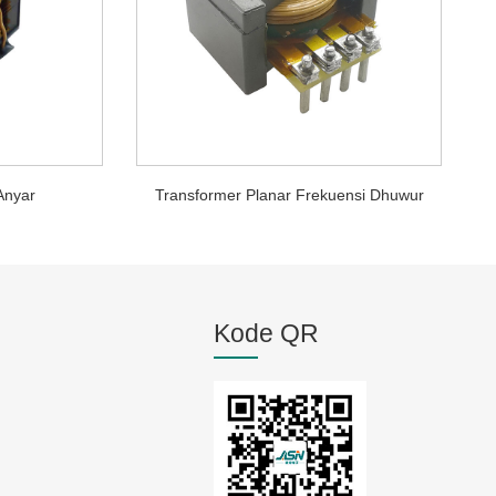
Anyar
Transformer Planar Frekuensi Dhuwur
Kode QR