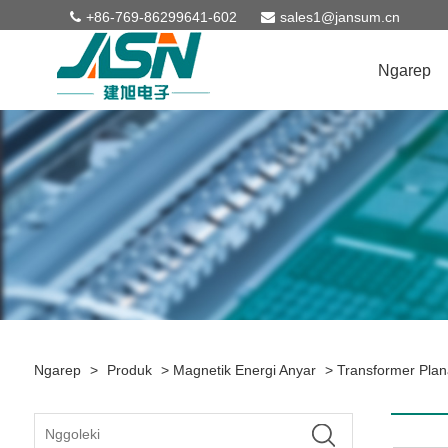
+86-769-86299641-602
sales1@jansum.cn
Ngarep
Ngarep
>
Produk
>
Magnetik Energi Anyar
>
Transformer Plan