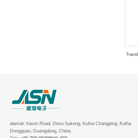
Trans
alamat: Xiaxin Road, Desa Sukeng, Kutha Changping, Kutha
Dongguan, Guangdong, China