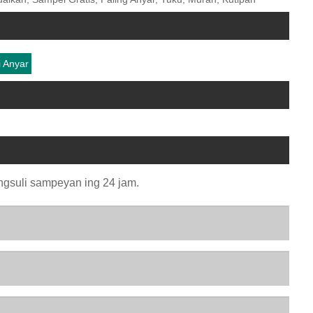
 Anyar
angsuli sampeyan ing 24 jam.