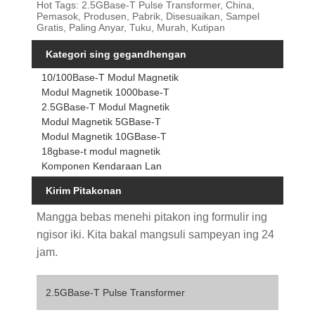
Hot Tags: 2.5GBase-T Pulse Transformer, China,
Pemasok, Produsen, Pabrik, Disesuaikan, Sampel
Gratis, Paling Anyar, Tuku, Murah, Kutipan
Kategori sing gegandhengan
10/100Base-T Modul Magnetik
Modul Magnetik 1000base-T
2.5GBase-T Modul Magnetik
Modul Magnetik 5GBase-T
Modul Magnetik 10GBase-T
18gbase-t modul magnetik
Komponen Kendaraan Lan
Kirim Pitakonan
Mangga bebas menehi pitakon ing formulir ing
ngisor iki. Kita bakal mangsuli sampeyan ing 24
jam.