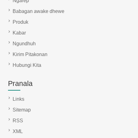
Ngarep
Babagan awake dhewe
Produk
Kabar
Ngundhuh
Kirim Pitakonan
Hubungi Kita
Pranala
Links
Sitemap
RSS
XML