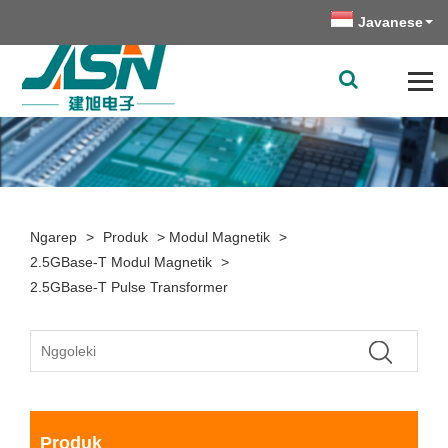
Javanese
Ngarep
>
Produk
>
Modul Magnetik
>
2.5GBase-T Modul Magnetik
>
2.5GBase-T Pulse Transformer
Produk