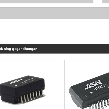
uk sing gegandhengan