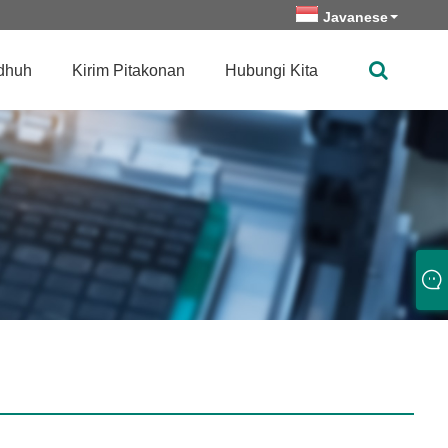
Javanese
dhuh
Kirim Pitakonan
Hubungi Kita