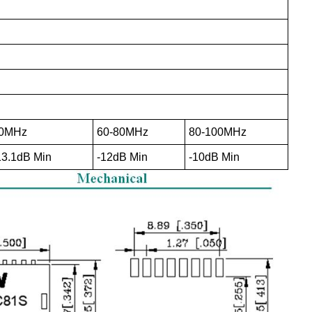
0MHz
60-80MHz
80-100MHz
13.1dB Min
-12dB Min
-10dB Min