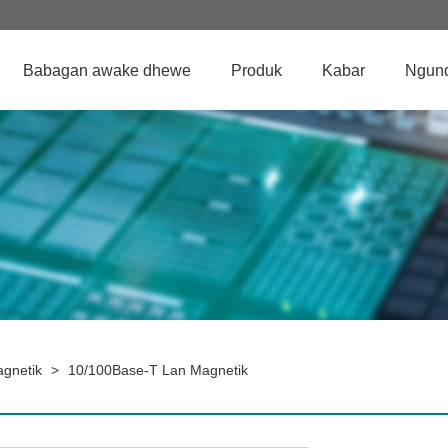
Babagan awake dhewe
Produk
Kabar
Ngun
gnetik
>
10/100Base-T Lan Magnetik