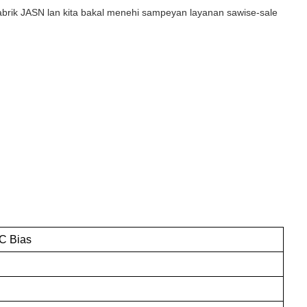
abrik JASN lan kita bakal menehi sampeyan layanan sawise-sale
C Bias