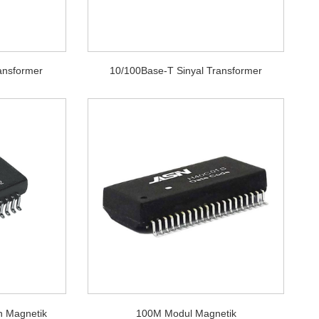
ansformer
10/100Base-T Sinyal Transformer
n Magnetik
100M Modul Magnetik